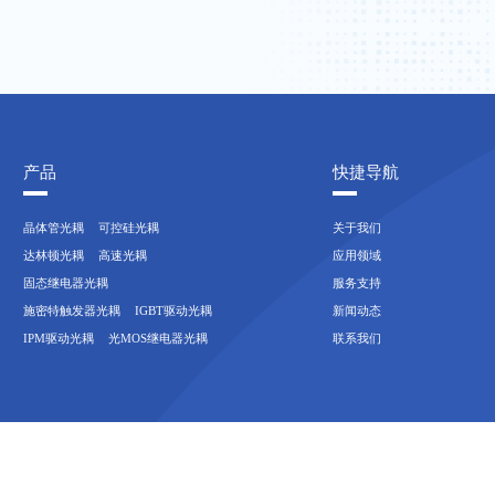
产品
快捷导航
晶体管光耦
可控硅光耦
关于我们
达林顿光耦
高速光耦
应用领域
固态继电器光耦
服务支持
施密特触发器光耦
IGBT驱动光耦
新闻动态
IPM驱动光耦
光MOS继电器光耦
联系我们