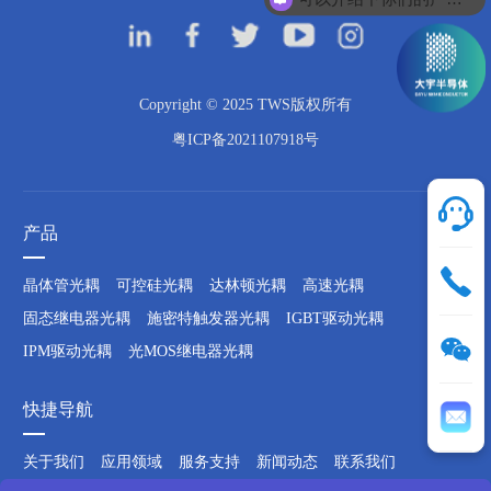
Copyright © 2025 TWS版权所有
粤ICP备2021107918号
产品
晶体管光耦
可控硅光耦
达林顿光耦
高速光耦
固态继电器光耦
施密特触发器光耦
IGBT驱动光耦
IPM驱动光耦
光MOS继电器光耦
快捷导航
关于我们
应用领域
服务支持
新闻动态
联系我们